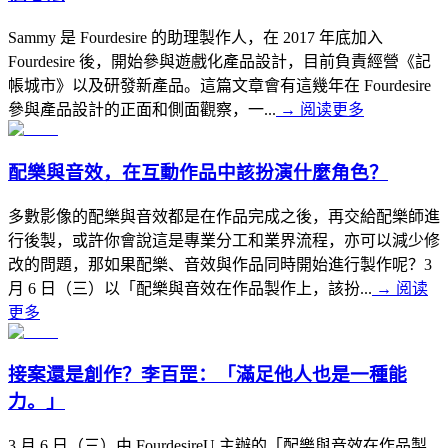
Sammy 是 Fourdesire 的助理製作人，在 2017 年底加入
Fourdesire 後，開始參與遊戲化產品設計，目前負責經營《記
帳城市》以及研發新產品。這篇文章會有這幾年在 Fourdesire
參與產品設計的正面和側面觀察，一...
→
阅读更多
配樂與音效，在互動作品中該扮演什麼角色？
多數影像的配樂與音效都是在作品完成之後，再交給配樂師進
行後製，或許你會說這是專業分工和業界流程，亦可以減少修
改的問題，那如果配樂、音效與作品同時開始進行製作呢？3
月 6 日（三）以「配樂與音效在作品製作上，該扮...
→
阅读
更多
接案還是創作？李百罡：「滿足他人也是一種能
力。」
3 月 6 日（三）由 FourdesireU 主辦的「配樂與音效在作品製