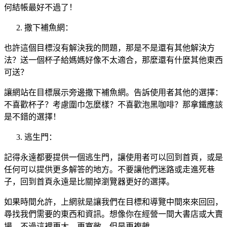
何結帳最好不過了！
撒下補魚網：
也許這個目標沒有解決我的問題，那是不是還有其他解決方
法？送一個杯子給媽媽好像不太適合，那麼還有什麼其他東西
可送？
讓網站在目標展示旁邊撒下補魚網。告訴使用者其他的選擇：
不喜歡杯子？考慮圍巾怎麼樣？不喜歡泡黑咖啡？那拿鐵應該
是不錯的選擇！
逃生門：
記得永遠都要提供一個逃生門，讓使用者可以回到首頁，或是
任何可以提供更多解答的地方。不要讓他們迷路或走進死巷
子，回到首頁永遠是比關掉瀏覽器更好的選擇。
如果時間允許，上網就是讓我們在目標和導覽中間來來回回，
尋找我們需要的東西和資訊。想像你在經營一間大書店或大賣
場，不過這裡更大、更寬敞，但是更複雜。