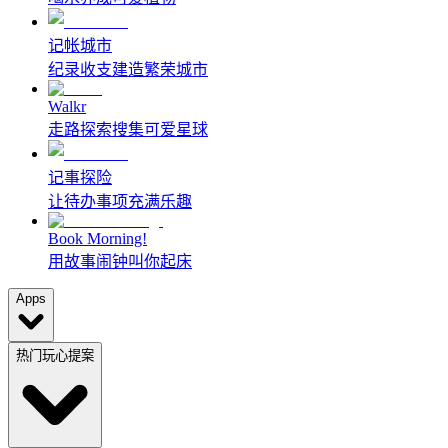
记帐城市
纪录收支建造繁荣城市
Walkr
走路探索搜集可爱星球
记事探险
让待办事项充满乐趣
Book Morning!
用故事闹钟叫你起床
Apps
热门玩心提案