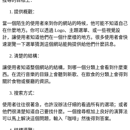
搜尋的目標上：
提供概觀：
當一個陌生的使用者來到你的網站的時候，他可能不知道自己
在什麼地方。你可以透過 Logo、主題選單、或一些視覺設
計，讓使用者知道他們在一個什麼樣的地方。很多使用者會快
速瀏覽一下選單猜測這個網站能夠提供給他們什麼訊息。
清楚的結構：
讓使用者知道整個網站的結構，到哪一個分類上會看到什麼東
西。在流行音樂的目錄上會聽到新歌、在飲食的分類上會得到
關於食物或餐廳的資訊。
搜索方式：
使用者往往很著急，也許沒辦法仔細的看過所有的選項；或者
他們很清楚知道自己要找什麼。一個搜尋框加上良好的演算法
可以馬上解決這個問題，輸入「咖啡」然後得到答案。