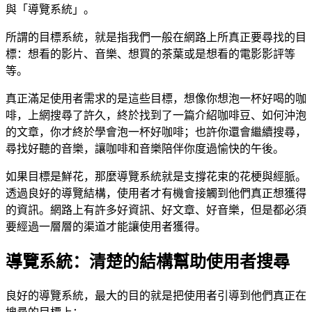
與「導覽系統」。
所謂的目標系統，就是指我們一般在網路上所真正要尋找的目
標：想看的影片、音樂、想買的茶葉或是想看的電影影評等
等。
真正滿足使用者需求的是這些目標，想像你想泡一杯好喝的咖
啡，上網搜尋了許久，終於找到了一篇介紹咖啡豆、如何沖泡
的文章，你才終於學會泡一杯好咖啡；也許你還會繼續搜尋，
尋找好聽的音樂，讓咖啡和音樂陪伴你度過愉快的午後。
如果目標是鮮花，那麼導覽系統就是支撐花束的花梗與經脈。
透過良好的導覽結構，使用者才有機會接觸到他們真正想獲得
的資訊。網路上有許多好資訊、好文章、好音樂，但是都必須
要經過一層層的渠道才能讓使用者獲得。
導覽系統：清楚的結構幫助使用者搜尋
良好的導覽系統，最大的目的就是把使用者引導到他們真正在