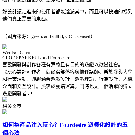
好設計讓走進來的使用者都能遨遊其中，而且可以快速的找到
他們真正需要的東西。
（圖片來源：greencandy8888, CC Licensed）
Wei-Fan Chen
CEO / SPARKFUL and Fourdesire
喜歡開發與創作各種有意義且有目的的遊戲以改變社會。
《玩心設計》作者、偶爾寫部落客與擔任講師。樂於參與大學
和行業活動，興趣涵蓋遊戲設計、遊戲理論、行為設計、人機
介面和交互設計。熱衷於雲端運算，同時也是一個活躍的獨立
遊戲開發者 🎉
相关文章
如何為產品注入玩心？Fourdesire 遊戲化設計的五
個心法