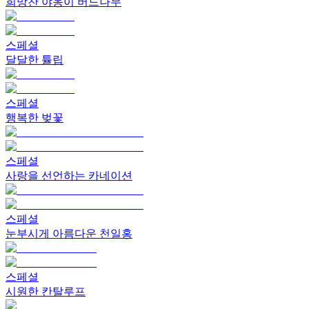
희망찬 야옹이 버드나무
스페셜
달달한 튤립
스페셜
행복한 벚꽃
스페셜
사랑을 선언하는 카네이션
스페셜
눈부시게 아름다운 천일홍
스페셜
시원한 칸탈루프