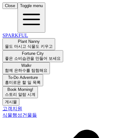
Close
Toggle menu
SPARKFUL
Plant Nanny
물도 마시고 식물도 키우고
Fortune City
좋은 소비습관을 만들어 보세요
Walkr
함께 은하수를 탐험해요
To-Do Adventure
흥미로운 할 일 목록
Book Morning!
스토리 알람 시계
게시물
고객지원
식물
행성
건물들