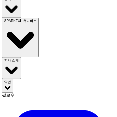
SPARKFUL 유니버스
회사 소개
약관
팔로우