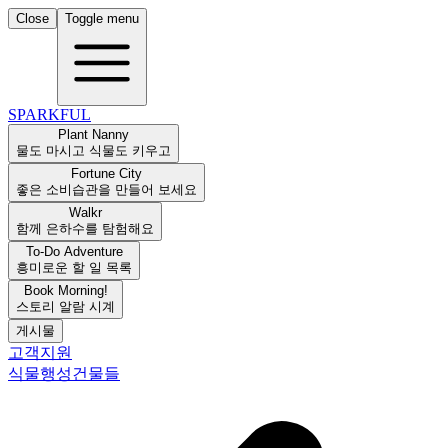
Close
Toggle menu
SPARKFUL
Plant Nanny
물도 마시고 식물도 키우고
Fortune City
좋은 소비습관을 만들어 보세요
Walkr
함께 은하수를 탐험해요
To-Do Adventure
흥미로운 할 일 목록
Book Morning!
스토리 알람 시계
게시물
고객지원
식물
행성
건물들