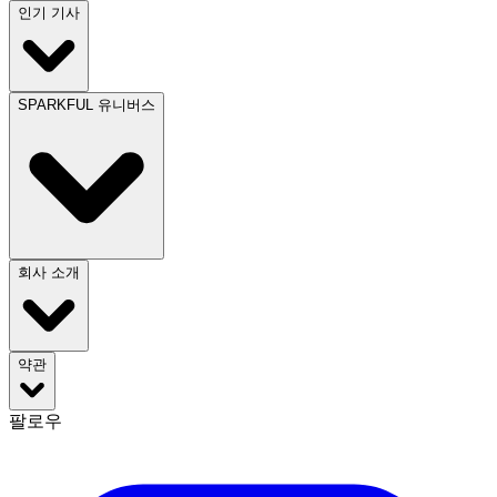
인기 기사
SPARKFUL 유니버스
회사 소개
약관
팔로우