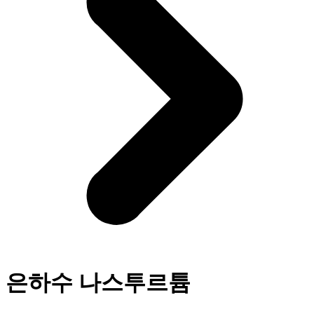
은하수 나스투르튬