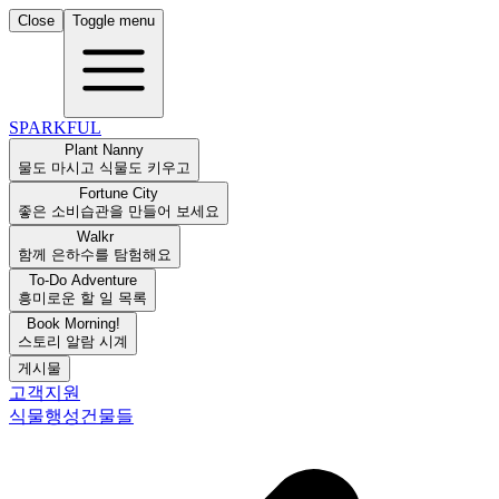
Close
Toggle menu
SPARKFUL
Plant Nanny
물도 마시고 식물도 키우고
Fortune City
좋은 소비습관을 만들어 보세요
Walkr
함께 은하수를 탐험해요
To-Do Adventure
흥미로운 할 일 목록
Book Morning!
스토리 알람 시계
게시물
고객지원
식물
행성
건물들