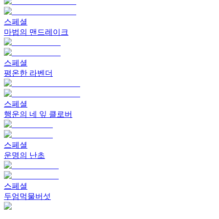
스페셜
마법의 맨드레이크
스페셜
평온한 라벤더
스페셜
행운의 네 잎 클로버
스페셜
운명의 난초
스페셜
두엄먹물버섯