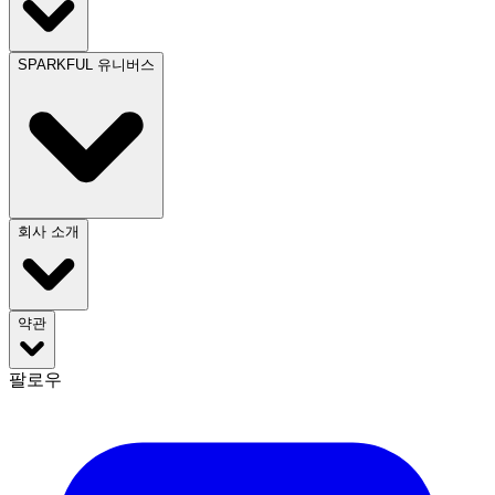
SPARKFUL 유니버스
회사 소개
약관
팔로우