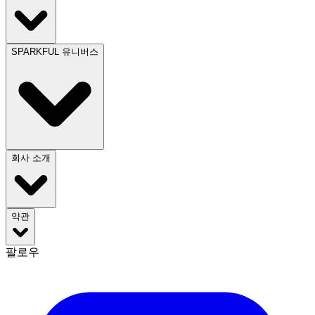
SPARKFUL 유니버스
회사 소개
약관
팔로우