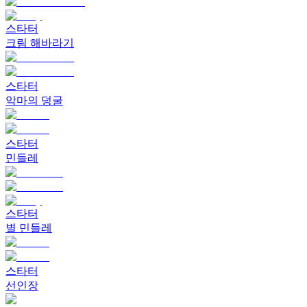
스타터
크림 해바라기
스타터
악마의 덩굴
스타터
민들레
스타터
별 민들레
스타터
선인장