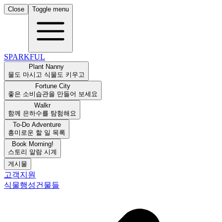
Close
Toggle menu
SPARKFUL
Plant Nanny
물도 마시고 식물도 키우고
Fortune City
좋은 소비습관을 만들어 보세요
Walkr
함께 은하수를 탐험해요
To-Do Adventure
흥미로운 할 일 목록
Book Morning!
스토리 알람 시계
게시물
고객지원
식물
행성
건물들