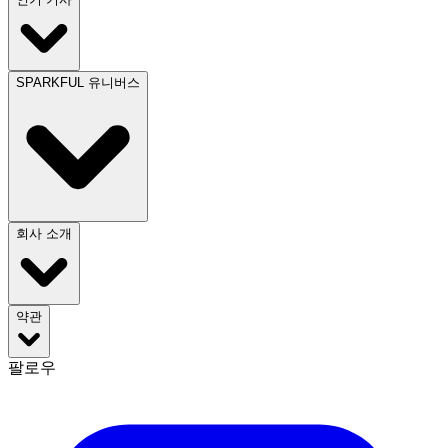
SPARKFUL 유니버스
회사 소개
약관
팔로우