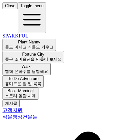
Close
Toggle menu
SPARKFUL
Plant Nanny
물도 마시고 식물도 키우고
Fortune City
좋은 소비습관을 만들어 보세요
Walkr
함께 은하수를 탐험해요
To-Do Adventure
흥미로운 할 일 목록
Book Morning!
스토리 알람 시계
게시물
고객지원
식물
행성
건물들