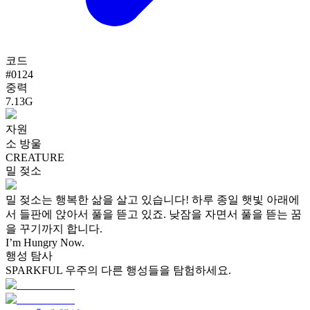
코드
#
0124
중력
7.13G
자원
소 방울
CREATURE
밀 젖소
밀 젖소는 행복한 삶을 살고 있습니다! 하루 종일 햇빛 아래에
서 들판에 앉아서 풀을 뜯고 있죠. 낮잠을 자면서 풀을 뜯는 꿈
을 꾸기까지 합니다.
I’m Hungry Now.
행성 탐사
SPARKFUL 우주의 다른 행성들을 탐험하세요.