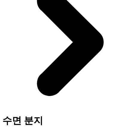
수면 분지