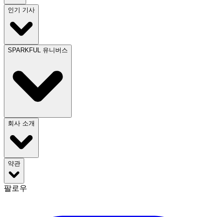
인기 기사
SPARKFUL 유니버스
회사 소개
약관
팔로우