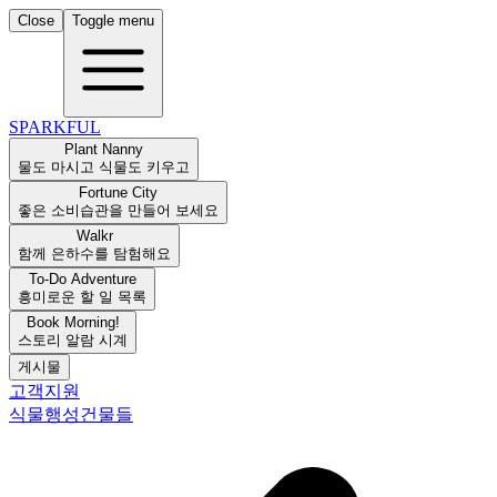
Close
Toggle menu
SPARKFUL
Plant Nanny
물도 마시고 식물도 키우고
Fortune City
좋은 소비습관을 만들어 보세요
Walkr
함께 은하수를 탐험해요
To-Do Adventure
흥미로운 할 일 목록
Book Morning!
스토리 알람 시계
게시물
고객지원
식물
행성
건물들