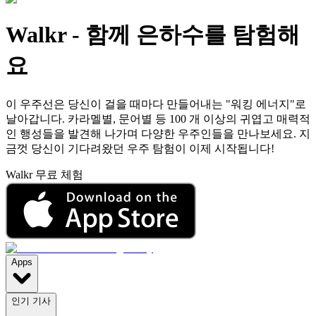
Walkr
-
함께 은하수를 탐험해
요
이 우주선은 당신이 걸을 때마다 만들어내는 "워킹 에너지"로
날아갑니다. 카라멜별, 문어별 등 100 개 이상의 귀엽고 매력적
인 행성들을 발견해 나가며 다양한 우주인들을 만나보세요. 지
금껏 당신이 기다려왔던 우주 탐험이 이제 시작됩니다!
Walkr 무료 체험
Apps
인기 기사