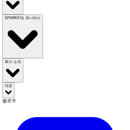
SPARKFUL 유니버스
회사 소개
약관
팔로우