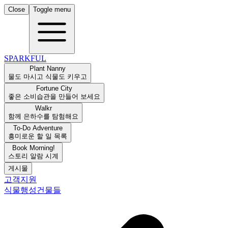
Close
Toggle menu
SPARKFUL
Plant Nanny
물도 마시고 식물도 키우고
Fortune City
좋은 소비습관을 만들어 보세요
Walkr
함께 은하수를 탐험해요
To-Do Adventure
흥미로운 할 일 목록
Book Morning!
스토리 알람 시계
게시물
고객지원
식물
행성
건물들