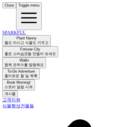
Close
Toggle menu
SPARKFUL
Plant Nanny
물도 마시고 식물도 키우고
Fortune City
좋은 소비습관을 만들어 보세요
Walkr
함께 은하수를 탐험해요
To-Do Adventure
흥미로운 할 일 목록
Book Morning!
스토리 알람 시계
게시물
고객지원
식물
행성
건물들