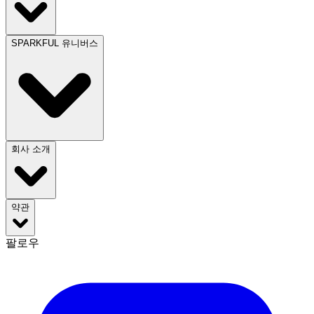
SPARKFUL 유니버스
회사 소개
약관
팔로우