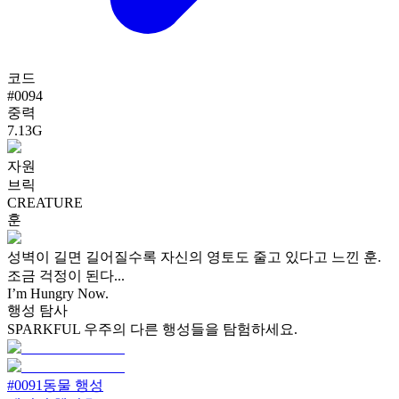
코드
#
0094
중력
7.13G
자원
브릭
CREATURE
훈
성벽이 길면 길어질수록 자신의 영토도 줄고 있다고 느낀 훈.
조금 걱정이 된다...
I’m Hungry Now.
행성 탐사
SPARKFUL 우주의 다른 행성들을 탐험하세요.
#
0091
동물 행성