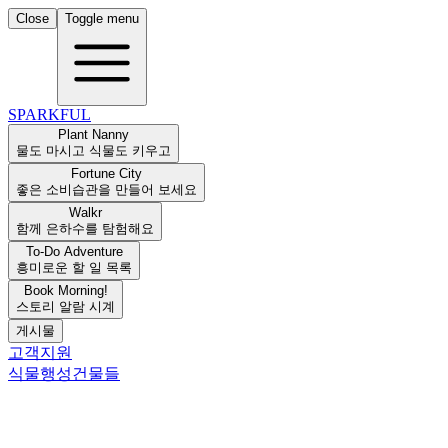
Close
Toggle menu
SPARKFUL
Plant Nanny
물도 마시고 식물도 키우고
Fortune City
좋은 소비습관을 만들어 보세요
Walkr
함께 은하수를 탐험해요
To-Do Adventure
흥미로운 할 일 목록
Book Morning!
스토리 알람 시계
게시물
고객지원
식물
행성
건물들