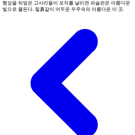
행성을 뒤덮은 고사리들이 포자를 날리면 파슬펀은 아름다운
빛으로 물든다. 칠흙같이 어두운 우주속의 아름다운 이 곳.