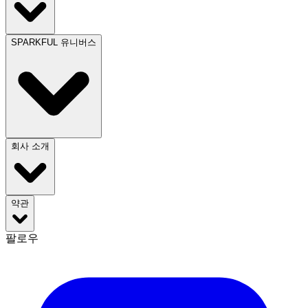
SPARKFUL 유니버스
회사 소개
약관
팔로우