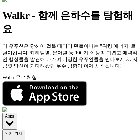
Walkr
-
함께 은하수를 탐험해
요
이 우주선은 당신이 걸을 때마다 만들어내는 "워킹 에너지"로
날아갑니다. 카라멜별, 문어별 등 100 개 이상의 귀엽고 매력적
인 행성들을 발견해 나가며 다양한 우주인들을 만나보세요. 지
금껏 당신이 기다려왔던 우주 탐험이 이제 시작됩니다!
Walkr 무료 체험
Apps
인기 기사