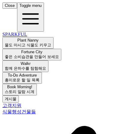
Close
Toggle menu
SPARKFUL
Plant Nanny
물도 마시고 식물도 키우고
Fortune City
좋은 소비습관을 만들어 보세요
Walkr
함께 은하수를 탐험해요
To-Do Adventure
흥미로운 할 일 목록
Book Morning!
스토리 알람 시계
게시물
고객지원
식물
행성
건물들