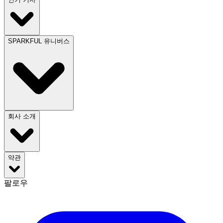
SPARKFUL 유니버스
회사 소개
약관
팔로우