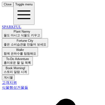
Close
Toggle menu
SPARKFUL
Plant Nanny
물도 마시고 식물도 키우고
Fortune City
좋은 소비습관을 만들어 보세요
Walkr
함께 은하수를 탐험해요
To-Do Adventure
흥미로운 할 일 목록
Book Morning!
스토리 알람 시계
게시물
고객지원
식물
행성
건물들