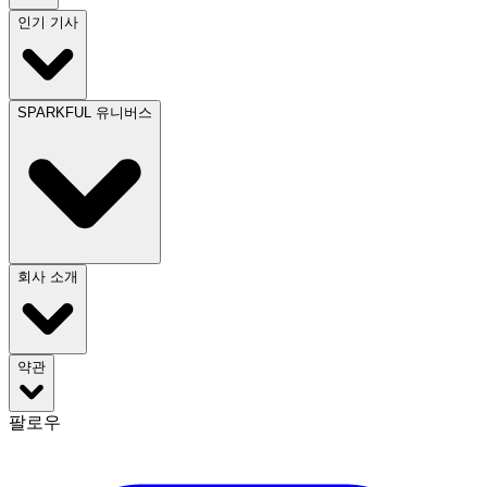
인기 기사
SPARKFUL 유니버스
회사 소개
약관
팔로우