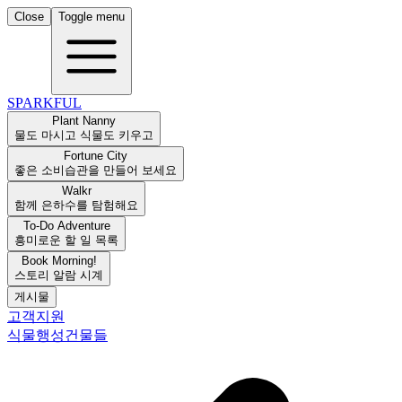
Close
Toggle menu
SPARKFUL
Plant Nanny
물도 마시고 식물도 키우고
Fortune City
좋은 소비습관을 만들어 보세요
Walkr
함께 은하수를 탐험해요
To-Do Adventure
흥미로운 할 일 목록
Book Morning!
스토리 알람 시계
게시물
고객지원
식물
행성
건물들