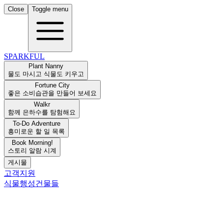
Close
Toggle menu
SPARKFUL
Plant Nanny
물도 마시고 식물도 키우고
Fortune City
좋은 소비습관을 만들어 보세요
Walkr
함께 은하수를 탐험해요
To-Do Adventure
흥미로운 할 일 목록
Book Morning!
스토리 알람 시계
게시물
고객지원
식물
행성
건물들