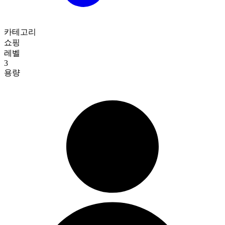
카테고리
쇼핑
레벨
3
용량