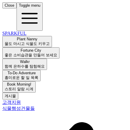
Close
Toggle menu
SPARKFUL
Plant Nanny
물도 마시고 식물도 키우고
Fortune City
좋은 소비습관을 만들어 보세요
Walkr
함께 은하수를 탐험해요
To-Do Adventure
흥미로운 할 일 목록
Book Morning!
스토리 알람 시계
게시물
고객지원
식물
행성
건물들