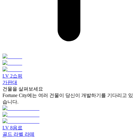
LV
2
쇼핑
가판대
건물을 살펴보세요
Fortune City에는 여러 건물이 당신이 개발하기를 기다리고 있
습니다.
LV
8
음료
골드 라벨 라떼