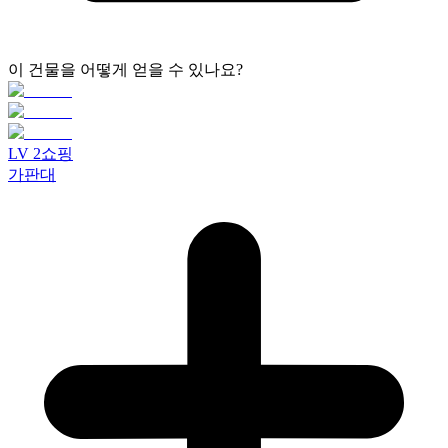
이 건물을 어떻게 얻을 수 있나요?
LV
2
쇼핑
가판대