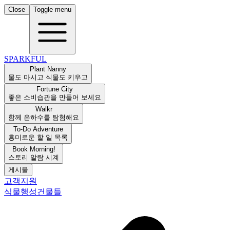
Close
Toggle menu
SPARKFUL
Plant Nanny
물도 마시고 식물도 키우고
Fortune City
좋은 소비습관을 만들어 보세요
Walkr
함께 은하수를 탐험해요
To-Do Adventure
흥미로운 할 일 목록
Book Morning!
스토리 알람 시계
게시물
고객지원
식물
행성
건물들