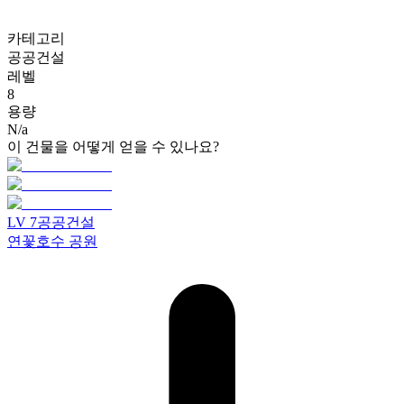
카테고리
공공건설
레벨
8
용량
N/a
이 건물을 어떻게 얻을 수 있나요?
LV
7
공공건설
연꽃호수 공원