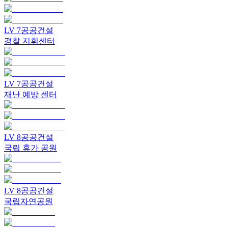
LV
7
공공건설
경찰 지휘센터
LV
7
공공건설
재난 예방 센터
LV
8
공공건설
국립 휴가 공원
LV
8
공공건설
국립자연공원