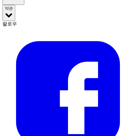
약관
팔로우