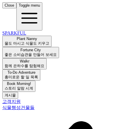
Close
Toggle menu
SPARKFUL
Plant Nanny
물도 마시고 식물도 키우고
Fortune City
좋은 소비습관을 만들어 보세요
Walkr
함께 은하수를 탐험해요
To-Do Adventure
흥미로운 할 일 목록
Book Morning!
스토리 알람 시계
게시물
고객지원
식물
행성
건물들