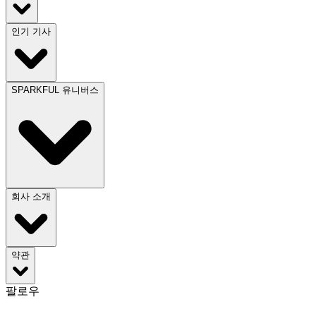
인기 기사
SPARKFUL 유니버스
회사 소개
약관
팔로우