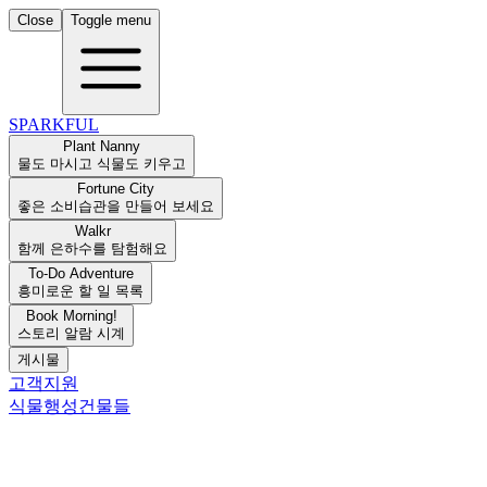
Close
Toggle menu
SPARKFUL
Plant Nanny
물도 마시고 식물도 키우고
Fortune City
좋은 소비습관을 만들어 보세요
Walkr
함께 은하수를 탐험해요
To-Do Adventure
흥미로운 할 일 목록
Book Morning!
스토리 알람 시계
게시물
고객지원
식물
행성
건물들