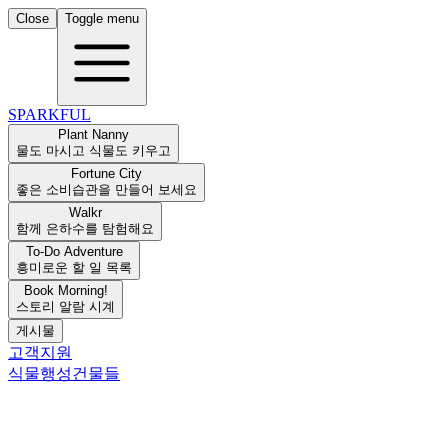
Close
Toggle menu
SPARKFUL
Plant Nanny
물도 마시고 식물도 키우고
Fortune City
좋은 소비습관을 만들어 보세요
Walkr
함께 은하수를 탐험해요
To-Do Adventure
흥미로운 할 일 목록
Book Morning!
스토리 알람 시계
게시물
고객지원
식물
행성
건물들