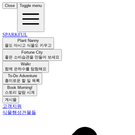
Close
Toggle menu
SPARKFUL
Plant Nanny
물도 마시고 식물도 키우고
Fortune City
좋은 소비습관을 만들어 보세요
Walkr
함께 은하수를 탐험해요
To-Do Adventure
흥미로운 할 일 목록
Book Morning!
스토리 알람 시계
게시물
고객지원
식물
행성
건물들