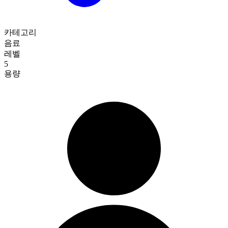
카테고리
음료
레벨
5
용량