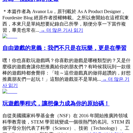
＊本篇作者為 Avanor Lu，原刊載於 As A Product Designer，
Fourdesire Blog 經原作者授權轉載。之所以會開始在這裡寫東
西，本來只是單純想要紀錄自己所學，順便分享一下當作複
習，畢竟也常在...
→
더 많은 기사 읽기
自由遊戲的意義：我們不只是在玩樂，更是在學習
嘿！你也喜歡玩遊戲嗎？你喜歡的遊戲是哪種類型的？又是什
麼樣的遊戲會讓你想推薦給你的朋友們？有時候我玩到一款很
棒的遊戲時都會覺得：「哇～這些遊戲真的做得超讚的，好想
推薦朋友們一起玩！」這類的遊戲並不是單純...
→
더 많은 기
사 읽기
玩遊戲學程式，讓想像力成為你的原始碼！
自從美國國家科學基金會（NSF）在 2016 年開始推廣跨領域
科學教育後，STEM 學習就變成一個很熱門的名詞。STEM 四
個字母分別代表了科學（Science）、技術（Technology）、工