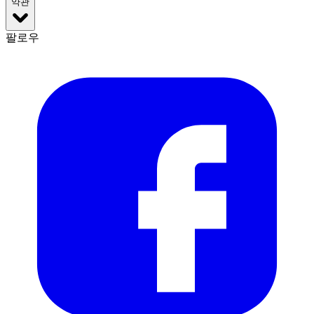
약관
팔로우