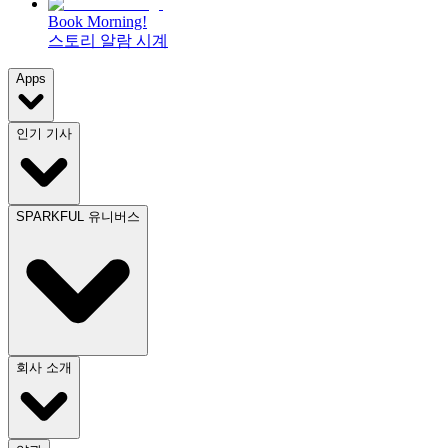
Book Morning!
스토리 알람 시계
Apps
인기 기사
SPARKFUL 유니버스
회사 소개