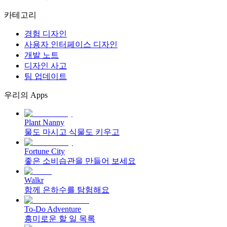
카테고리
경험 디자인
사용자 인터페이스 디자인
개발 노트
디자인 사고
팀 업데이트
우리의 Apps
Plant Nanny
물도 마시고 식물도 키우고
Fortune City
좋은 소비습관을 만들어 보세요
Walkr
함께 은하수를 탐험해요
To-Do Adventure
흥미로운 할 일 목록