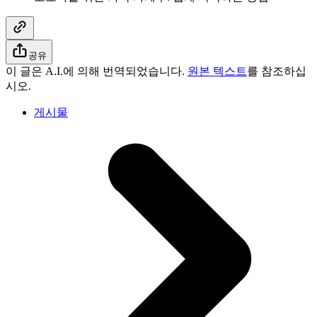
공유
이 글은 A.I.에 의해 번역되었습니다.
원본 텍스트
를 참조하십
시오.
게시물