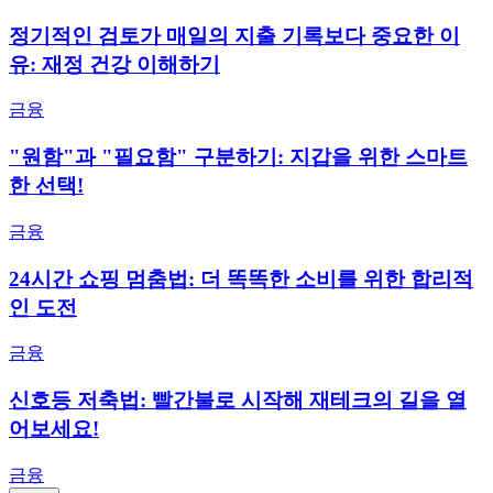
정기적인 검토가 매일의 지출 기록보다 중요한 이
유: 재정 건강 이해하기
금융
"원함"과 "필요함" 구분하기: 지갑을 위한 스마트
한 선택!
금융
24시간 쇼핑 멈춤법: 더 똑똑한 소비를 위한 합리적
인 도전
금융
신호등 저축법: 빨간불로 시작해 재테크의 길을 열
어보세요!
금융