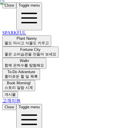
Close
Toggle menu
SPARKFUL
Plant Nanny
물도 마시고 식물도 키우고
Fortune City
좋은 소비습관을 만들어 보세요
Walkr
함께 은하수를 탐험해요
To-Do Adventure
흥미로운 할 일 목록
Book Morning!
스토리 알람 시계
게시물
고객지원
Close
Toggle menu