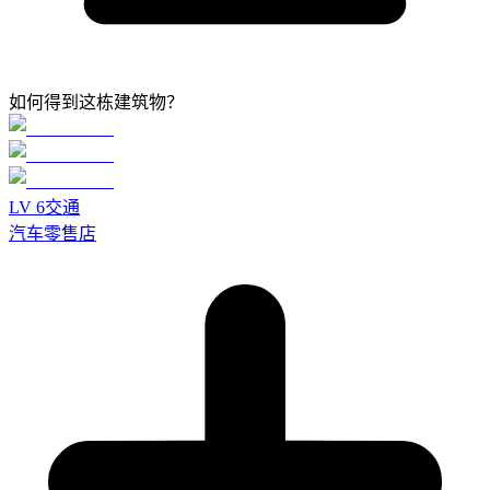
如何得到这栋建筑物？
LV
6
交通
汽车零售店