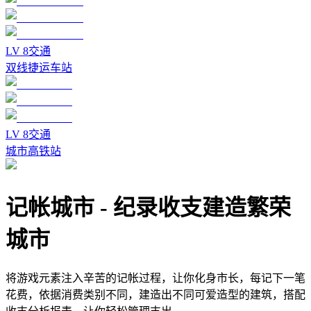
LV
8
交通
双线捷运车站
LV
8
交通
城市高铁站
记帐城市
-
纪录收支建造繁荣
城市
将游戏元素注入辛苦的记帐过程，让你化身市长，每记下一笔
花费，依据消费类别不同，建造出不同可爱造型的建筑，搭配