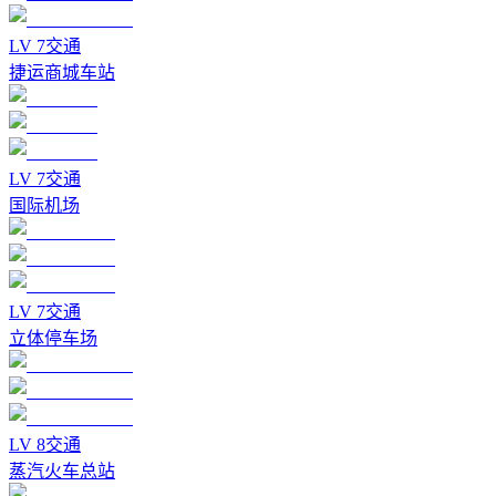
LV
7
交通
捷运商城车站
LV
7
交通
国际机场
LV
7
交通
立体停车场
LV
8
交通
蒸汽火车总站