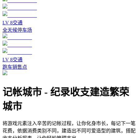
LV
8
交通
全天候停车场
LV
8
交通
跑车销售点
记帐城市
-
纪录收支建造繁荣
城市
将游戏元素注入辛苦的记帐过程，让你化身市长，每记下一笔
花费，依据消费类别不同，建造出不同可爱造型的建筑，搭配