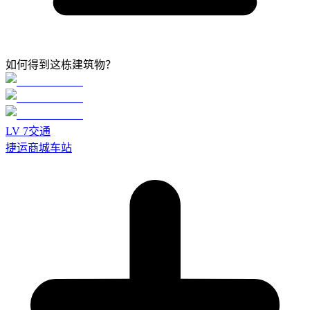
如何得到这栋建筑物？
LV
7
交通
捷运商城车站