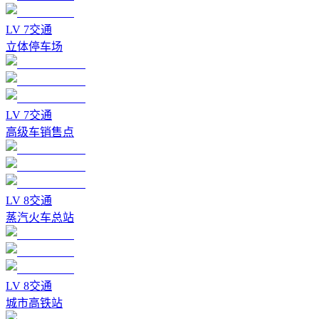
LV
7
交通
立体停车场
LV
7
交通
高级车销售点
LV
8
交通
蒸汽火车总站
LV
8
交通
城市高铁站