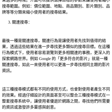
果過多的時候。介面可以提供選擇目標的參數來讓使用者縮小
搜尋範圍。例如：價位範圍、地點、商品類別、影片類別、品
牌等等分類來縮小使用者的搜尋結果。
關連搜尋：
最後一種是關連搜尋，關連行為是讓使用者先找到值得的結
果，透過這些結果在進一步尋找更多類似的搜尋目標。在這種
行為模式下，使用者容易瀏覽到更多相關連的事務，更深入的
探索網路世界。例如 Google 的「更多符合的影片」就是一種
關連搜尋，如此一來使用者可以更進一步尋找相同主題的影片
資訊。
這三種搜尋模式都有不同的使用方式，也會對使用者產生不同
的效果。經過仔細設計的頁面甚至可以整合三種搜尋模式在一
整套搜尋系統中，讓使用者優遊於網路之間，尋找他們所需要
的資訊或激發許多靈感與創意。