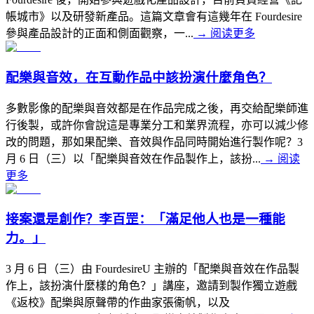
帳城市》以及研發新產品。這篇文章會有這幾年在 Fourdesire
參與產品設計的正面和側面觀察，一...
→
阅读更多
配樂與音效，在互動作品中該扮演什麼角色？
多數影像的配樂與音效都是在作品完成之後，再交給配樂師進
行後製，或許你會說這是專業分工和業界流程，亦可以減少修
改的問題，那如果配樂、音效與作品同時開始進行製作呢？3
月 6 日（三）以「配樂與音效在作品製作上，該扮...
→
阅读
更多
接案還是創作？李百罡：「滿足他人也是一種能
力。」
3 月 6 日（三）由 FourdesireU 主辦的「配樂與音效在作品製
作上，該扮演什麼樣的角色？」講座，邀請到製作獨立遊戲
《返校》配樂與原聲帶的作曲家張衞帆，以及