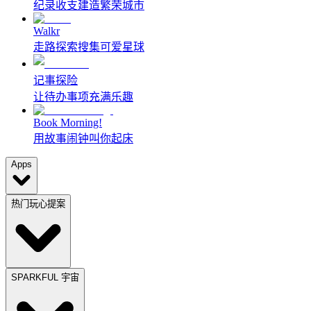
纪录收支建造繁荣城市
Walkr
走路探索搜集可爱星球
记事探险
让待办事项充满乐趣
Book Morning!
用故事闹钟叫你起床
Apps
热门玩心提案
SPARKFUL 宇宙