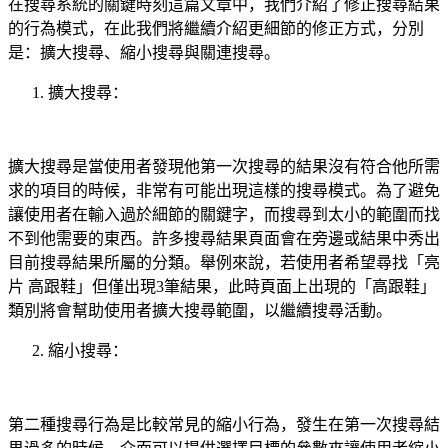
在搜尋系統的關鍵時刻這篇文章中，我們介紹了修正搜尋結果
的行為模式，在此我們將繼續介紹更細節的修正方式，分別
是：擴大搜尋、縮小搜尋與關連搜尋。
擴大搜尋：
擴大搜尋是當使用者發現他第一次搜尋的結果沒有符合他所需
求的項目的時候，非常有可能出現這樣的搜尋模式。為了避免
讓使用者在輸入過於細節的關鍵字，而搜尋到太小的範圍而找
不到他需要的東西。許多搜尋結果頁面會在旁邊或結果中秀出
目前搜尋結果所屬的分類。舉例來說，若使用者希望尋找「亮
片 高跟鞋」但僅出現3筆結果，此時頁面上出現的「高跟鞋」
類別將會幫助使用者擴大搜尋範圍，以繼續搜尋活動。
縮小搜尋：
第二種搜尋行為是比較常見的縮小行為，發生在第一次搜尋結