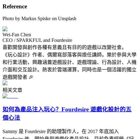
Reference
Photo by Markus Spiske on Unsplash
Wei-Fan Chen
CEO / SPARKFUL and Fourdesire
喜歡開發與創作各種有意義且有目的的遊戲以改變社會。
《玩心設計》作者、偶爾寫部落客與擔任講師。樂於參與大學
和行業活動，興趣涵蓋遊戲設計、遊戲理論、行為設計、人機
介面和交互設計。熱衷於雲端運算，同時也是一個活躍的獨立
遊戲開發者 🎉
相关文章
如何為產品注入玩心？Fourdesire 遊戲化設計的五
個心法
Sammy 是 Fourdesire 的助理製作人，在 2017 年底加入
Fourdesire 後，開始參與遊戲化產品設計，目前負責經營《記