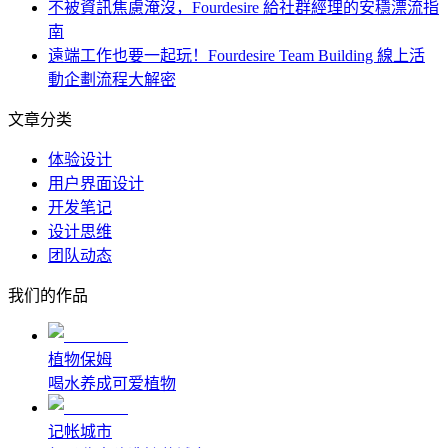
不被資訊焦慮淹沒，Fourdesire 給社群經理的安穩漂流指
南
遠端工作也要一起玩！Fourdesire Team Building 線上活
動企劃流程大解密
文章分类
体验设计
用户界面设计
开发笔记
设计思维
团队动态
我们的作品
植物保姆
喝水养成可爱植物
记帐城市