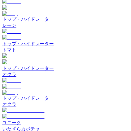
トップ・ハイドレーター
レモン
トップ・ハイドレーター
トマト
トップ・ハイドレーター
オクラ
トップ・ハイドレーター
オクラ
ユニーク
いたずらカボチャ