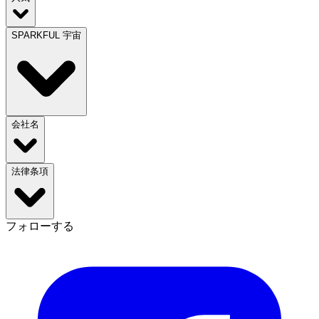
SPARKFUL 宇宙
会社名
法律条項
フォローする