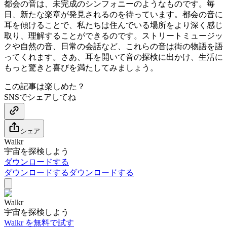
都会の音は、未完成のシンフォニーのようなものです。毎
日、新たな楽章が発見されるのを待っています。都会の音に
耳を傾けることで、私たちは住んでいる場所をより深く感じ
取り、理解することができるのです。ストリートミュージッ
クや自然の音、日常の会話など、これらの音は街の物語を語
ってくれます。さあ、耳を開いて音の探検に出かけ、生活に
もっと驚きと喜びを満たしてみましょう。
この記事は楽しめた？
SNSでシェアしてね
シェア
Walkr
宇宙を探検しよう
ダウンロードする
ダウンロードする
ダウンロードする
Walkr
宇宙を探検しよう
Walkr を無料で試す