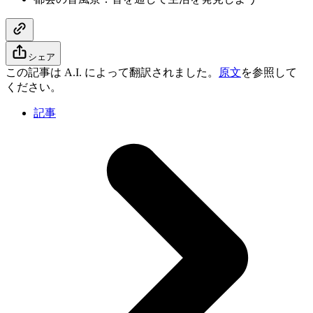
シェア
この記事は A.I. によって翻訳されました。
原文
を参照して
ください。
記事