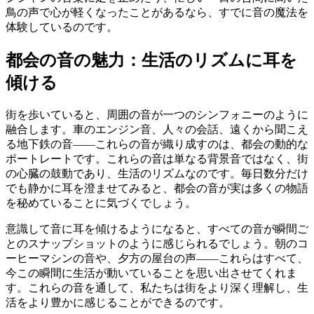
鳥の声で心が軽くなったことがあるなら、すでに音の魔法を
体験しているのです。
都会の音の魅力：生活のリズムに耳を
傾ける
街を歩いていると、周囲の音が一つのシンフォニーのように
融合します。車のエンジン音、人々の会話、遠くから聞こえ
る地下鉄の音——これらの音が織り成すのは、都会の動的な
ポートレートです。これらの音は単なる背景音ではなく、街
の心臓の鼓動であり、生活のリズムなのです。毎日数分だけ
でも静かに耳を澄ませてみると、都会の音が実は多くの物語
を秘めていることに気づくでしょう。
意識して音に耳を傾けるようになると、すべての音が瞬間ご
とのスナップショットのように感じられるでしょう。朝のコ
ーヒーマシンの音や、夕方の屋台の声——これらはすべて、
今この瞬間に生活が動いていることを思い出させてくれま
す。これらの音を通して、私たちは街をより深く理解し、生
活をより豊かに感じることができるのです。