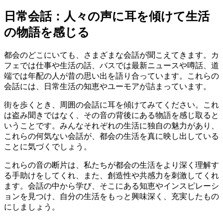
日常会話：人々の声に耳を傾けて生活
の物語を感じる
都会のどこにいても、さまざまな会話が聞こえてきます。カ
フェでは仕事や生活の話、バスでは最新ニュースや噂話、道
端では年配の人が昔の思い出を語り合っています。これらの
会話には、日常生活の知恵やユーモアが詰まっています。
街を歩くとき、周囲の会話に耳を傾けてみてください。これ
は盗み聞きではなく、その音の背後にある物語を感じ取ると
いうことです。みんなそれぞれの生活に独自の魅力があり、
これらの何気ない会話が、都会の生活を真に映し出している
ことに気づくでしょう。
これらの音の断片は、私たちが都会の生活をより深く理解す
る手助けをしてくれ、また、創造性や共感力を刺激してくれ
ます。会話の中から学び、そこにある知恵やインスピレーシ
ョンを見つけ、自分の生活をもっと興味深く、充実したもの
にしましょう。