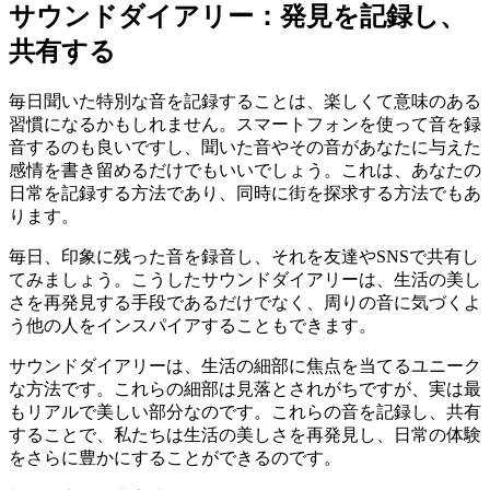
サウンドダイアリー：発見を記録し、
共有する
毎日聞いた特別な音を記録することは、楽しくて意味のある
習慣になるかもしれません。スマートフォンを使って音を録
音するのも良いですし、聞いた音やその音があなたに与えた
感情を書き留めるだけでもいいでしょう。これは、あなたの
日常を記録する方法であり、同時に街を探求する方法でもあ
ります。
毎日、印象に残った音を録音し、それを友達やSNSで共有し
てみましょう。こうしたサウンドダイアリーは、生活の美し
さを再発見する手段であるだけでなく、周りの音に気づくよ
う他の人をインスパイアすることもできます。
サウンドダイアリーは、生活の細部に焦点を当てるユニーク
な方法です。これらの細部は見落とされがちですが、実は最
もリアルで美しい部分なのです。これらの音を記録し、共有
することで、私たちは生活の美しさを再発見し、日常の体験
をさらに豊かにすることができるのです。