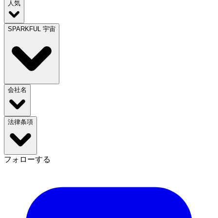
人気
SPARKFUL 宇宙
会社名
法律条項
フォローする