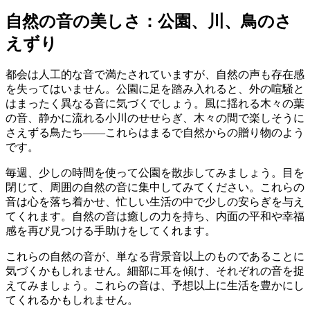
自然の音の美しさ：公園、川、鳥のさ
えずり
都会は人工的な音で満たされていますが、自然の声も存在感
を失ってはいません。公園に足を踏み入れると、外の喧騒と
はまったく異なる音に気づくでしょう。風に揺れる木々の葉
の音、静かに流れる小川のせせらぎ、木々の間で楽しそうに
さえずる鳥たち——これらはまるで自然からの贈り物のよう
です。
毎週、少しの時間を使って公園を散歩してみましょう。目を
閉じて、周囲の自然の音に集中してみてください。これらの
音は心を落ち着かせ、忙しい生活の中で少しの安らぎを与え
てくれます。自然の音は癒しの力を持ち、内面の平和や幸福
感を再び見つける手助けをしてくれます。
これらの自然の音が、単なる背景音以上のものであることに
気づくかもしれません。細部に耳を傾け、それぞれの音を捉
えてみましょう。これらの音は、予想以上に生活を豊かにし
てくれるかもしれません。