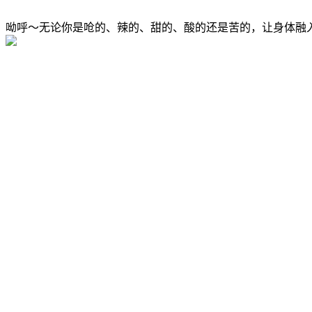
呦呼～无论你是呛的、辣的、甜的、酸的还是苦的，让身体融