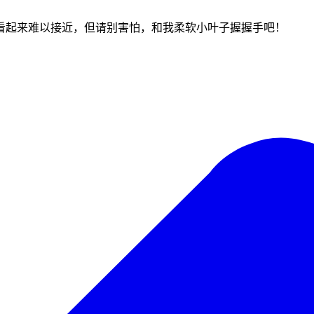
看起来难以接近，但请别害怕，和我柔软小叶子握握手吧！