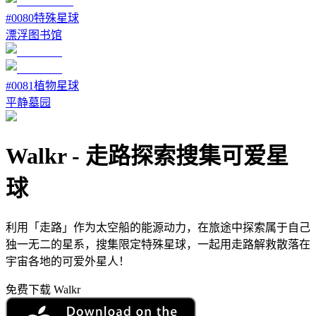
#
0080
特殊星球
漂浮图书馆
#
0081
植物星球
平静墓园
Walkr
-
走路探索搜集可爱星
球
利用「走路」作为太空船的能源动力，在旅途中探索属于自己
独一无二的星系，搜集限定特殊星球，一起用走路解救散落在
宇宙各地的可爱外星人！
免费下载 Walkr