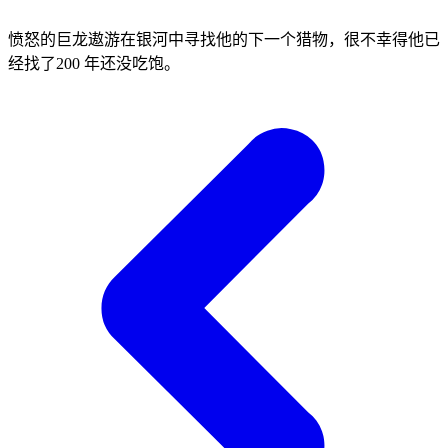
愤怒的巨龙遨游在银河中寻找他的下一个猎物，很不幸得他已
经找了200 年还没吃饱。