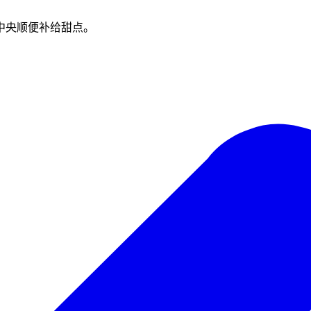
中央顺便补给甜点。