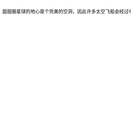
甜甜圈星球的地心是个完美的空洞，因此许多太空飞船会经过