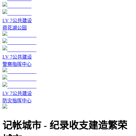
LV
7
公共建设
荷花湖公园
LV
7
公共建设
警察指挥中心
LV
7
公共建设
防灾指挥中心
记帐城市
-
纪录收支建造繁荣