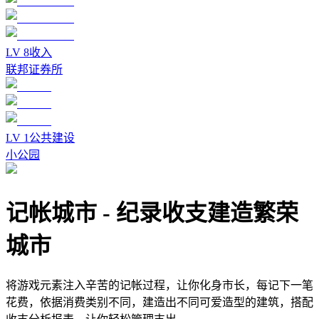
LV
8
收入
联邦证券所
LV
1
公共建设
小公园
记帐城市
-
纪录收支建造繁荣
城市
将游戏元素注入辛苦的记帐过程，让你化身市长，每记下一笔
花费，依据消费类别不同，建造出不同可爱造型的建筑，搭配