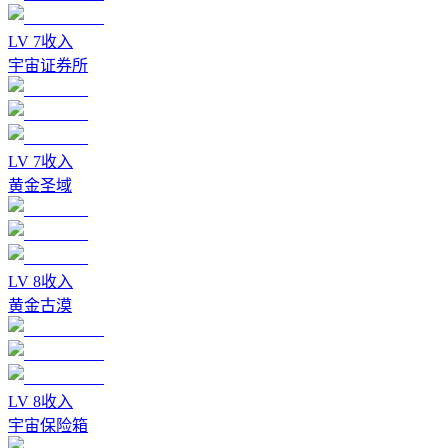
LV
7
收入
宇宙证券所
LV
7
收入
黄金圣域
LV
8
收入
黄金古漠
LV
8
收入
宇宙保险箱