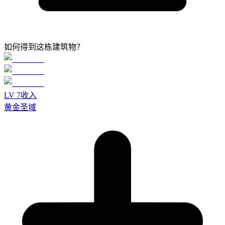
如何得到这栋建筑物？
LV
7
收入
黄金圣域