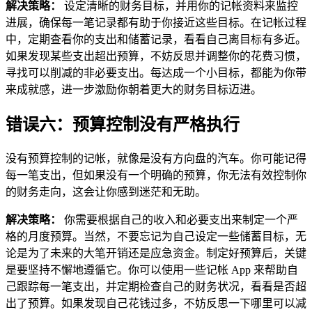
解决策略：
设定清晰的财务目标，并用你的记帐资料来监控
进展，确保每一笔记录都有助于你接近这些目标。在记帐过程
中，定期查看你的支出和储蓄记录，看看自己离目标有多近。
如果发现某些支出超出预算，不妨反思并调整你的花费习惯，
寻找可以削减的非必要支出。每达成一个小目标，都能为你带
来成就感，进一步激励你朝着更大的财务目标迈进。
错误六：预算控制没有严格执行
没有预算控制的记帐，就像是没有方向盘的汽车。你可能记得
每一笔支出，但如果没有一个明确的预算，你无法有效控制你
的财务走向，这会让你感到迷茫和无助。
解决策略：
你需要根据自己的收入和必要支出来制定一个严
格的月度预算。当然，不要忘记为自己设定一些储蓄目标，无
论是为了未来的大笔开销还是应急资金。制定好预算后，关键
是要坚持不懈地遵循它。你可以使用一些记帐 App 来帮助自
己跟踪每一笔支出，并定期检查自己的财务状况，看看是否超
出了预算。如果发现自己花钱过多，不妨反思一下哪里可以减