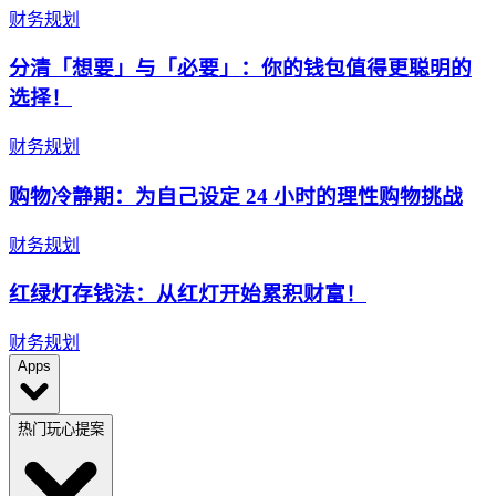
财务规划
分清「想要」与「必要」：你的钱包值得更聪明的
选择！
财务规划
购物冷静期：为自己设定 24 小时的理性购物挑战
财务规划
红绿灯存钱法：从红灯开始累积财富！
财务规划
Apps
热门玩心提案