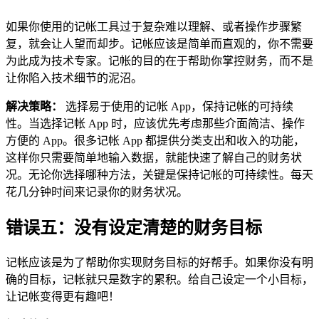
如果你使用的记帐工具过于复杂难以理解、或者操作步骤繁
复，就会让人望而却步。记帐应该是简单而直观的，你不需要
为此成为技术专家。记帐的目的在于帮助你掌控财务，而不是
让你陷入技术细节的泥沼。
解决策略：
选择易于使用的记帐 App，保持记帐的可持续
性。当选择记帐 App 时，应该优先考虑那些介面简洁、操作
方便的 App。很多记帐 App 都提供分类支出和收入的功能，
这样你只需要简单地输入数据，就能快速了解自己的财务状
况。无论你选择哪种方法，关键是保持记帐的可持续性。每天
花几分钟时间来记录你的财务状况。
错误五：没有设定清楚的财务目标
记帐应该是为了帮助你实现财务目标的好帮手。如果你没有明
确的目标，记帐就只是数字的累积。给自己设定一个小目标，
让记帐变得更有趣吧！