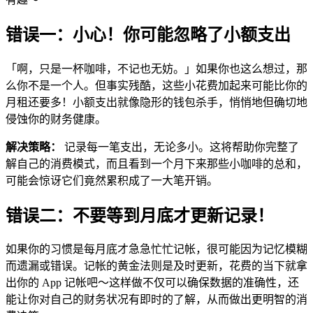
错误一：小心！你可能忽略了小额支出
「啊，只是一杯咖啡，不记也无妨。」如果你也这么想过，那
么你不是一个人。但事实残酷，这些小花费加起来可能比你的
月租还要多！小额支出就像隐形的钱包杀手，悄悄地但确切地
侵蚀你的财务健康。
解决策略：
记录每一笔支出，无论多小。这将帮助你完整了
解自己的消费模式，而且看到一个月下来那些小咖啡的总和，
可能会惊讶它们竟然累积成了一大笔开销。
错误二：不要等到月底才更新记录！
如果你的习惯是每月底才急急忙忙记帐，很可能因为记忆模糊
而遗漏或错误。记帐的黄金法则是及时更新，花费的当下就拿
出你的 App 记帐吧～这样做不仅可以确保数据的准确性，还
能让你对自己的财务状况有即时的了解，从而做出更明智的消