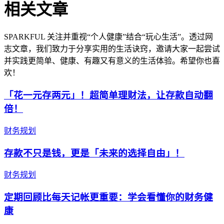
相关文章
SPARKFUL 关注并重视“个人健康”结合“玩心生活”。透过网
志文章，我们致力于分享实用的生活诀窍，邀请大家一起尝试
并实践更简单、健康、有趣又有意义的生活体验。希望你也喜
欢！
「花一元存两元」！超简单理财法，让存款自动翻
倍！
财务规划
存款不只是钱，更是「未来的选择自由」！
财务规划
定期回顾比每天记帐更重要：学会看懂你的财务健
康