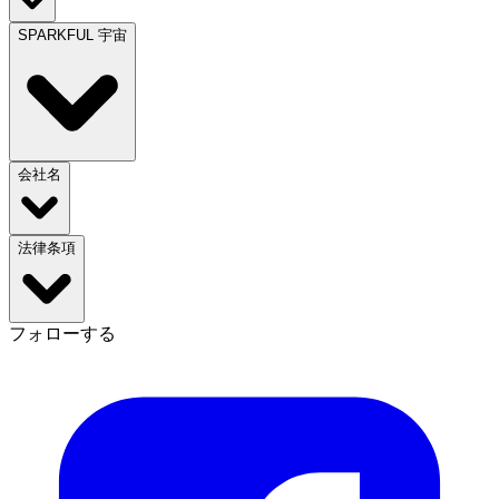
SPARKFUL 宇宙
会社名
法律条項
フォローする