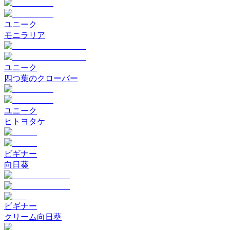
ユニーク
モニラリア
ユニーク
四つ葉のクローバー
ユニーク
ヒトヨタケ
ビギナー
向日葵
ビギナー
クリーム向日葵