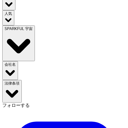
人気
SPARKFUL 宇宙
会社名
法律条項
フォローする