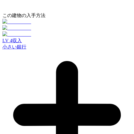
この建物の入手方法
LV
4
収入
小さい銀行