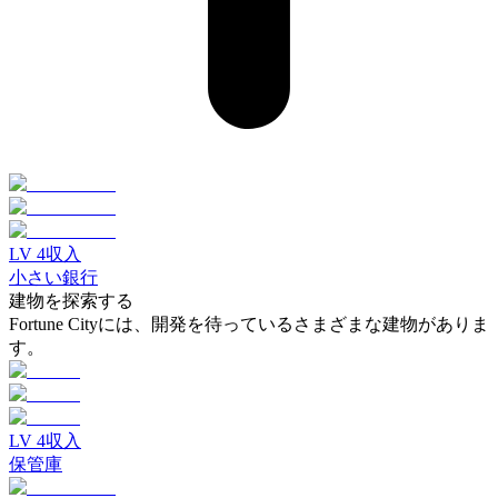
LV
4
収入
小さい銀行
建物を探索する
Fortune Cityには、開発を待っているさまざまな建物がありま
す。
LV
4
収入
保管庫