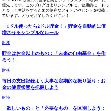
優先します。このブログはよりシンプルに、健康的に、もっ
と楽しく生活をするための便利なアイデアやヒントを掲載し
ています。どうぞお楽しみください！
「1ドル使ったら2ドル貯金！」貯金を自動的に倍
増させるシンプルなルール
財務
貯金はお金以上のもの：「未来の自由基金」を作
ろう！
財務
毎日の支出記録より大事な定期的な振り返り：お
金の健康状態を把握しよう
財務
「欲しいもの」と「必要なもの」を区別しよう：