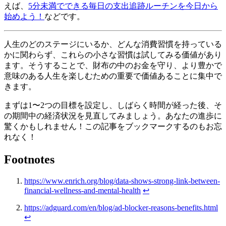
えば、
5分未満でできる毎日の支出追跡ルーチンを今日から
始めよう！
などです。
人生のどのステージにいるか、どんな消費習慣を持っている
かに関わらず、これらの小さな習慣は試してみる価値があり
ます。そうすることで、財布の中のお金を守り、より豊かで
意味のある人生を楽しむための重要で価値あることに集中で
きます。
まずは1〜2つの目標を設定し、しばらく時間が経った後、そ
の期間中の経済状況を見直してみましょう。あなたの進歩に
驚くかもしれません！この記事をブックマークするのもお忘
れなく！
Footnotes
https://www.enrich.org/blog/data-shows-strong-link-between-
financial-wellness-and-mental-health
↩
https://adguard.com/en/blog/ad-blocker-reasons-benefits.html
↩