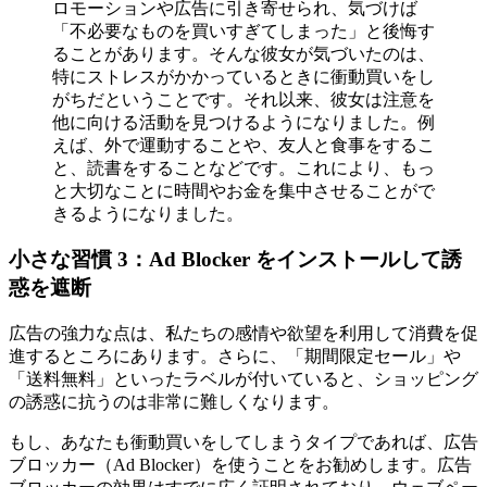
ロモーションや広告に引き寄せられ、気づけば
「不必要なものを買いすぎてしまった」と後悔す
ることがあります。そんな彼女が気づいたのは、
特にストレスがかかっているときに衝動買いをし
がちだということです。それ以来、彼女は注意を
他に向ける活動を見つけるようになりました。例
えば、外で運動することや、友人と食事をするこ
と、読書をすることなどです。これにより、もっ
と大切なことに時間やお金を集中させることがで
きるようになりました。
小さな習慣 3：Ad Blocker をインストールして誘
惑を遮断
広告の強力な点は、私たちの感情や欲望を利用して消費を促
進するところにあります。さらに、「期間限定セール」や
「送料無料」といったラベルが付いていると、ショッピング
の誘惑に抗うのは非常に難しくなります。
もし、あなたも衝動買いをしてしまうタイプであれば、広告
ブロッカー（Ad Blocker）を使うことをお勧めします。広告