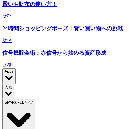
賢いお財布の使い方！
財務
24時間ショッピングポーズ：賢い買い物への挑戦
財務
信号機貯金術：赤信号から始める資産形成！
財務
Apps
人気
SPARKFUL 宇宙