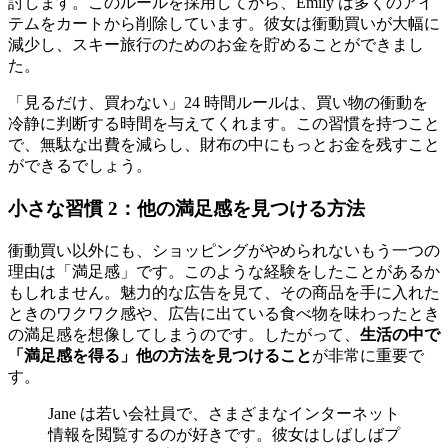
討します。このルールを採用してから、Emily は多くのアイ
テムをカートから削除しています。彼女は衝動買いが大幅に
減少し、スキー旅行のためのお金を貯めることができまし
た。
「見るだけ、買わない」24 時間ルールは、買い物の衝動を
冷静に判断する時間を与えてくれます。この習慣を持つこと
で、無駄な出費を減らし、財布の中にもっとお金を残すこと
ができるでしょう。
小さな習慣 2：他の満足感を見つける方法
衝動買い以外にも、ショッピングがやめられないもう一つの
理由は「満足感」です。このような経験をしたことがあるか
もしれません。魅力的な広告を見て、その商品を手に入れた
ときのワクワク感や、広告に出ている食べ物を味わったとき
の満足感を想像してしまうのです。したがって、
生活の中で
「満足感を得る」他の方法を見つけること
が非常に重要で
す。
Jane は若い会社員で、さまざまなインターネット
情報を閲覧するのが好きです。彼女はしばしばプ