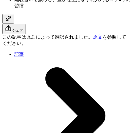
習慣
シェア
この記事は A.I. によって翻訳されました。
原文
を参照して
ください。
記事