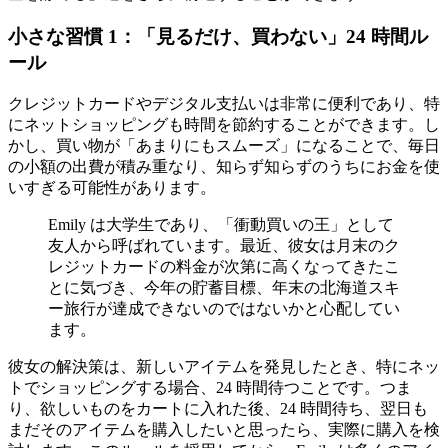
小さな習慣 1：「見るだけ、買わない」24 時間ル
ール
クレジットカードやデジタル支払いは非常に便利であり、特
にネットショッピングも時間を節約することができます。し
かし、買い物が「あまりにもスムーズ」になることで、毎日
の小額の出費が積み重なり、知らず知らずのうちにお金を使
いすぎる可能性があります。
Emily は大学生であり、「衝動買いの王」として
友人から呼ばれています。最近、彼女は月末のク
レジットカードの料金が次第に高くなってきたこ
とに気づき、今年の貯蓄目標、年末の北海道スキ
ー旅行が達成できないのではないかと心配してい
ます。
彼女の解決策は、新しいアイテムを発見したとき、特にネッ
トでショッピングする場合、24 時間待つことです。つま
り、欲しいものをカートに入れた後、24 時間待ち、翌日も
まだそのアイテムを購入したいと思ったら、実際に購入を検