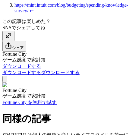
https://mint.intuit.com/blog/budgeting/spending-knowledge-
survey/
↩
この記事は楽しめた？
SNSでシェアしてね
シェア
Fortune City
ゲーム感覚で家計簿
ダウンロードする
ダウンロードする
ダウンロードする
Fortune City
ゲーム感覚で家計簿
Fortune City を無料で試す
同様の記事
SPARKFULは個人の健康と楽しいライフスタイルを第一に