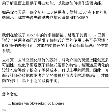
夠了解畫面上提供了哪些功能、以及該如何操作這個功能。
如果你今天是一個全新的 iOS 使用者，對於 iOS7 右下角的相
機圖示，你首先會先嘗試去點擊它還是滑動它呢？
我們在檢視了 iOS7 中的許多細節後，發現了其實 iOS7 已經
預設了使用者都已經習慣了觸控式介面的使用，甚至是習慣了
iOS 操作的使用者，才能夠更快速的上手這個嶄新設計的作業
系統。
去材質、去除立體化裝飾的設計，能為介面的視覺上開創更多
可能性、也似乎更適應了觸控式螢幕的特性，然而過度簡化的
設計也會導致了提高了學習成本、難以上手的問題。因此，介
面設計師必須把握兩者之間的優缺點而適度的調整設計，才能
夠在好用、易上手之間取得平衡。
參考文獻
Images via Skyseeker, cc License