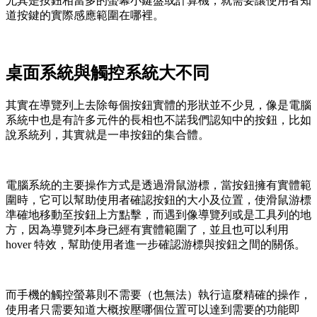
尤其是按鈕相當多的螢幕小鍵盤或計算機，就需要讓使用者知
道按鍵的實際感應範圍在哪裡。
桌面系統與觸控系統大不同
其實在導覽列上去除每個按鈕實體的形狀並不少見，像是電腦
系統中也是有許多元件的長相也不諾我們認知中的按鈕，比如
說系統列，其實就是一串按鈕的集合體。
電腦系統的主要操作方式是透過滑鼠游標，當按鈕擁有實體範
圍時，它可以幫助使用者確認按鈕的大小及位置，使滑鼠游標
準確地移動至按鈕上方點擊，而遇到像導覽列或是工具列的地
方，因為導覽列本身已經有實體範圍了，並且也可以利用
hover 特效，幫助使用者進一步確認游標與按鈕之間的關係。
而手機的觸控螢幕則不需要（也無法）執行這麼精確的操作，
使用者只需要知道大概按壓哪個位置可以達到需要的功能即