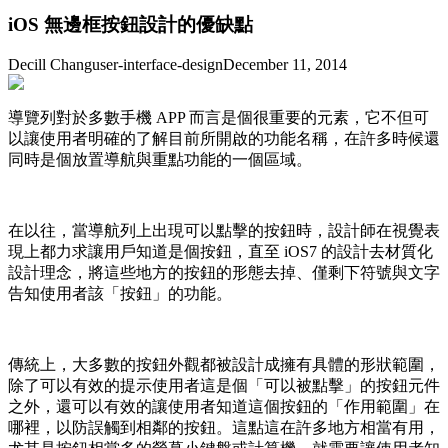
iOS 無邊框按鈕設計的優缺點
Decill Chang
user-interface-design
December 11, 2014
導覽列對於多數手機 APP 而言是個很重要的元素，它不但可
以讓使用者明確的了解目前所開啟的功能名稱，在許多時候還
同時是個放置導航與重點功能的一個區域。
在以往，當導航列上出現可以點擊的按鈕時，設計師在視覺表
現上都力求讓用戶知道是個按鈕，直至 iOS7 的設計去材質化
設計理念，將這些地方的按鈕的形態去掉、僅剩下符號與文字
告知使用者該「按鈕」的功能。
傳統上，大多數的按鈕外觀都被設計成擁有具體的形狀範圍，
除了可以有效的提示使用者這是個「可以被點擊」的按鈕元件
之外，還可以有效的讓使用者知道這個按鈕的「作用範圍」在
哪裡，以防誤觸到相鄰的按鈕。這點這在許多地方相當有用，