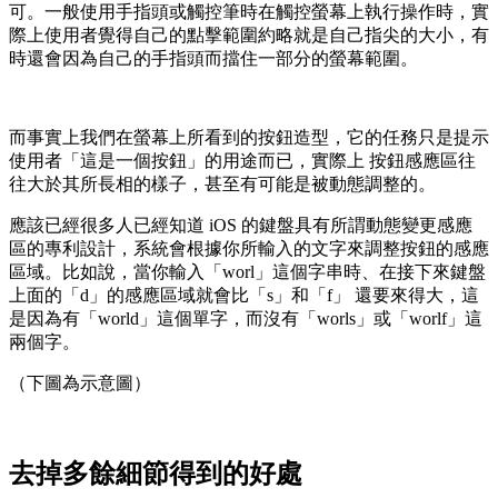
可。一般使用手指頭或觸控筆時在觸控螢幕上執行操作時，實
際上使用者覺得自己的點擊範圍約略就是自己指尖的大小，有
時還會因為自己的手指頭而擋住一部分的螢幕範圍。
而事實上我們在螢幕上所看到的按鈕造型，它的任務只是提示
使用者「這是一個按鈕」的用途而已，實際上 按鈕感應區往
往大於其所長相的樣子，甚至有可能是被動態調整的。
應該已經很多人已經知道 iOS 的鍵盤具有所謂動態變更感應
區的專利設計，系統會根據你所輸入的文字來調整按鈕的感應
區域。比如說，當你輸入「worl」這個字串時、在接下來鍵盤
上面的「d」的感應區域就會比「s」和「f」 還要來得大，這
是因為有「world」這個單字，而沒有「worls」或「worlf」這
兩個字。
（下圖為示意圖）
去掉多餘細節得到的好處