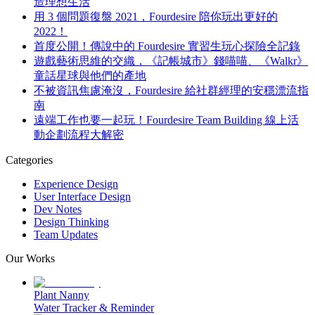
造理想生活
用 3 個問題復盤 2021，Fourdesire 陪你玩出更好的
2022！
首度公開！傳說中的 Fourdesire 實習生玩心探險全記錄
遊戲藝術思維的交織，《記帳城市》錢喵喵、《Walkr》
童話星球與他們的產地
不被資訊焦慮淹沒，Fourdesire 給社群經理的安穩漂流指
南
遠端工作也要一起玩！Fourdesire Team Building 線上活
動企劃流程大解密
Categories
Experience Design
User Interface Design
Dev Notes
Design Thinking
Team Updates
Our Works
Plant Nanny
Water Tracker & Reminder