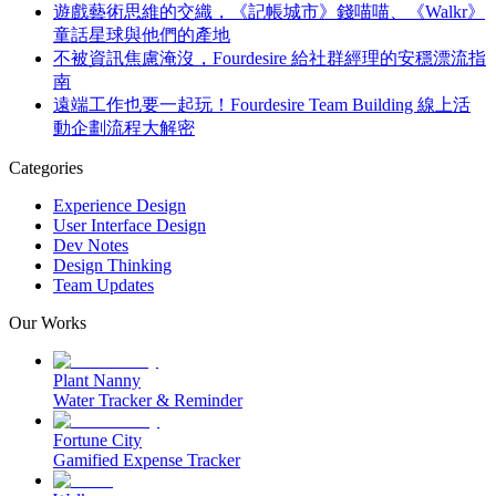
遊戲藝術思維的交織，《記帳城市》錢喵喵、《Walkr》
童話星球與他們的產地
不被資訊焦慮淹沒，Fourdesire 給社群經理的安穩漂流指
南
遠端工作也要一起玩！Fourdesire Team Building 線上活
動企劃流程大解密
Categories
Experience Design
User Interface Design
Dev Notes
Design Thinking
Team Updates
Our Works
Plant Nanny
Water Tracker & Reminder
Fortune City
Gamified Expense Tracker