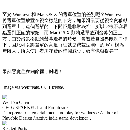
至於 Windows 和 Mac OS X 的選單位置的差別呢？Windows
將選單位置放置在視窗標題的下方，如果滑鼠要從視窗內移動
到選單上，這個選單的上下間距是非常狹窄，所以比較不容易
點選到正確的按鈕。而 Mac OS X 則將選單放到螢幕的正上
方，由於滑鼠移動到螢幕邊界的時候，會被螢幕邊界限制而停
下，因此可以將選單的高度（也就是費茲法則中的 W）視為
無限大，所以使用者所花費的時間減少，效率也就提昇了。
果然惡魔住在細節裡，對吧！
Image via webtreats, CC License.
Wei-Fan Chen
CEO / SPARKFUL and Fourdesire
Entrepreneur in entertainment and play for wellness / Author of
Playable Design / Active indie game developer 🎉
Related Posts