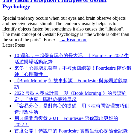
Psychology
Special tendency occurs when our eyes and brain observe objects
and perceive visual stimuli. The tendency usually helps us to
identify objects faster, but sometimes it also causes the “illusion”.
The main concept of Gestalt Psychology is “the whole is other than
the sum of the parts”. For ex...
→
Read more
Latest Posts
10 週年，一起保有玩心的長大吧！｜Fourdesire 2022 生
活遊樂場活動紀錄
來份「心靈增肌菜單」不被焦慮綁架！Fourdesire 陪你鍛
鍊「心理彈性」
《Book Morning!》故事起源：Fourdesire 與赤燭遊戲專
訪
2022 晨型人養成計畫！與《Book Morning!》的晨讀約
定，「故事」驅動你優雅早起
「容易分心」是對內心的提醒！用 3 種時間管理技巧創
造理想生活
用 3 個問題復盤 2021，Fourdesire 陪你玩出更好的
2022！
首度公開！傳說中的 Fourdesire 實習生玩心探險全記錄