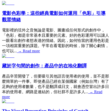
電影色彩學：這些經典電影如何運用「色彩」引導
觀眾情緒
電影裡的弦外之音無論是電影、圖畫或任何形式的創作中，
「色彩」都是非常基本且重要的元素。好的色彩運用可以讓人
一眼看出創作者想表達的情緒。因此，如何恰當的運用色彩是
一項相當重要的課題。平常在看電影的時候，除了關心劇情，
也可以...
→
Read more
藏於字句間的創作：產品中的在地化翻譯
產品辛苦開發了，但要吸引其他語言使用者的使用，並不是那
麼簡單的一件事。即使產品已經在某個國家（例如台灣）有了
足夠的使用者數量，也不是翻譯成日文，就會憑空冒出許多日
本的使用者。網路是連結的，但社群不是許多人...
→
Read
more
The Visual Perception Principles of Gestalt