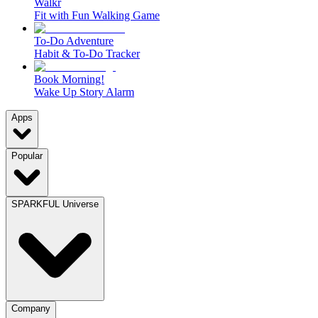
Walkr
Fit with Fun Walking Game
To-Do Adventure
Habit & To-Do Tracker
Book Morning!
Wake Up Story Alarm
Apps
Popular
SPARKFUL Universe
Company