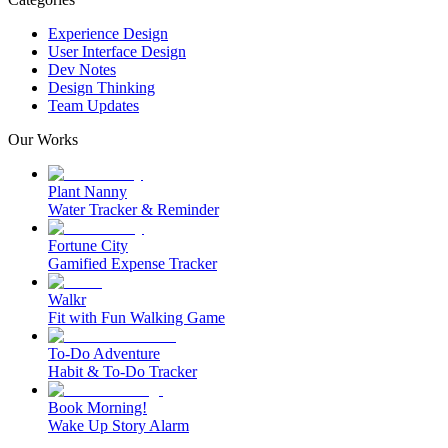
Experience Design
User Interface Design
Dev Notes
Design Thinking
Team Updates
Our Works
Plant Nanny
Water Tracker & Reminder
Fortune City
Gamified Expense Tracker
Walkr
Fit with Fun Walking Game
To-Do Adventure
Habit & To-Do Tracker
Book Morning!
Wake Up Story Alarm