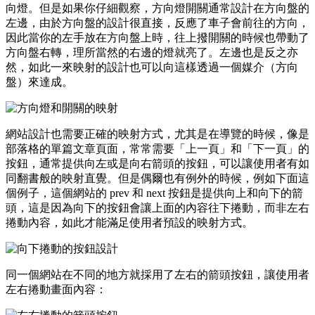
向燈。但是如果你仔細觀察，方向燈開關通常設計在方向盤的
左邊，由於方向盤的設計很直接，反應了車子會前往的方向，
因此當你的左手放在方向盤上時，往上撥開關的時候也帶動了
方向盤右轉，理所當然的右邊的燈就亮了。左邊也是反之亦
然，如此一來映射的設計也可以向這樣透過一個媒介（方向
盤）來達成。
網站設計也需要正確的映射方式，尤其是在導覽的時候，像是
部落格的單篇文章頁面，常常需要「上一頁」和「下一頁」的
按鈕，通常提供向左或是向右箭頭的按鈕，可以讓使用者有如
同翻書般的映射直覺。但是偶爾也有例外的時候，例如下面這
個例子，這個網站的 prev 和 next 按鈕是提供向上和向下的箭
頭，這是因為向下的按鈕會讓上面的內容往下捲動，而非左右
捲動內容，如此才能滿足使用者預設的映射方式。
同一個網站在不同的地方就採用了左右的箭頭按鈕，讓使用者
左右捲動畫面內容：