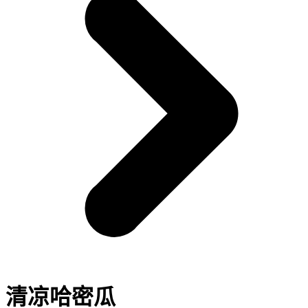
清凉哈密瓜