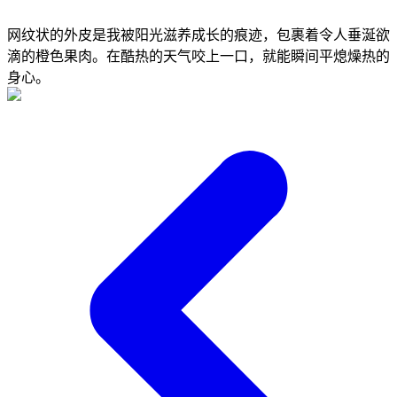
网纹状的外皮是我被阳光滋养成长的痕迹，包裹着令人垂涎欲
滴的橙色果肉。在酷热的天气咬上一口，就能瞬间平熄燥热的
身心。