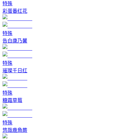
特殊
彩蛋番红花
特殊
告白康乃馨
特殊
璀璨千日红
特殊
糖霜草莓
特殊
悠哉鹿角蕨