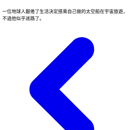
一位地球人厭倦了生活決定搭乘自己做的太空船在宇宙旅遊，
不過他似乎迷路了。