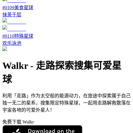
#
0109
美食星球
抹茶千层
#
0110
特殊星球
欢乐泳池
Walkr
-
走路探索搜集可爱星
球
利用「走路」作为太空船的能源动力，在旅途中探索属于自己
独一无二的星系，搜集限定特殊星球，一起用走路解救散落在
宇宙各地的可爱外星人！
免费下载 Walkr