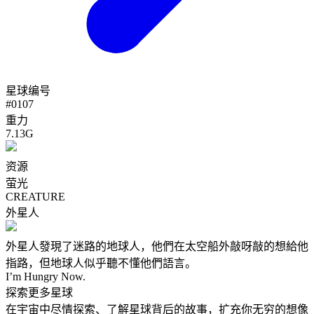
星球编号
#
0107
重力
7.13G
资源
萤光
CREATURE
外星人
外星人發現了迷路的地球人，他們在太空船外敲呀敲的想給他
指路，但地球人似乎聽不懂他們語言。
I’m Hungry Now.
探索更多星球
在宇宙中尽情探索、了解星球背后的故事，扩充你无穷的想像