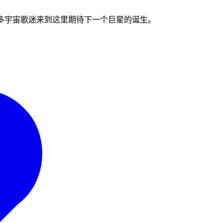
太多太多宇宙歌迷来到这里期待下一个巨星的诞生。