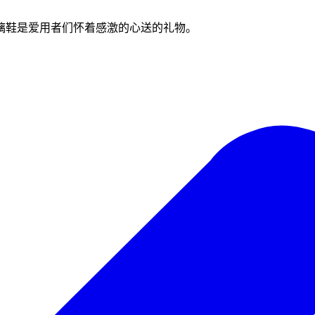
璃鞋是爱用者们怀着感激的心送的礼物。