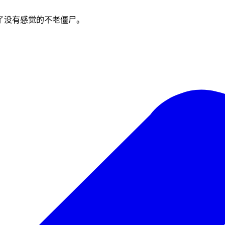
了没有感觉的不老僵尸。