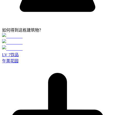
如何得到这栋建筑物？
LV
7
饮品
午茶花园