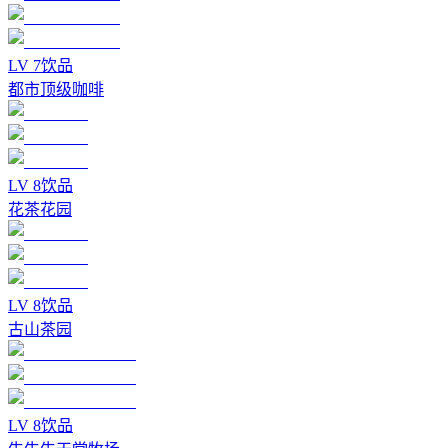
LV
7
饮品
都市顶级咖啡
LV
8
饮品
花茶花园
LV
8
饮品
古山茶园
LV
8
饮品