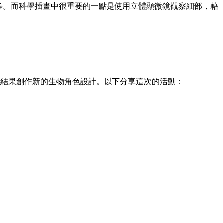
o 的海底怪物等。而科學插畫中很重要的一點是使用立體顯微鏡觀察細部，藉
得到的細部結果創作新的生物角色設計。以下分享這次的活動：