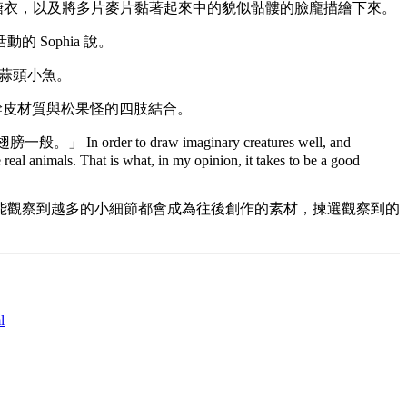
的糖衣，以及將多片麥片黏著起來中的貌似骷髏的臉龐描繪下來。
Sophia 說。
的蒜頭小魚。
幹皮材質與松果怪的四肢結合。
to draw imaginary creatures well, and
real animals. That is what, in my opinion, it takes to be a good
能觀察到越多的小細節都會成為往後創作的素材，揀選觀察到的
l