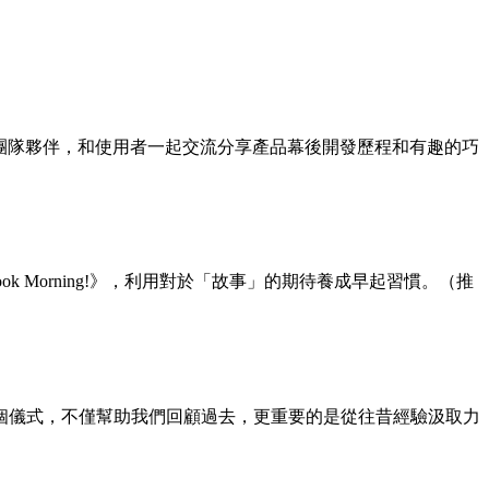
術家等團隊夥伴，和使用者一起交流分享產品幕後開發歷程和有趣的巧
k Morning!》，利用對於「故事」的期待養成早起習慣。（推
個儀式，不僅幫助我們回顧過去，更重要的是從往昔經驗汲取力