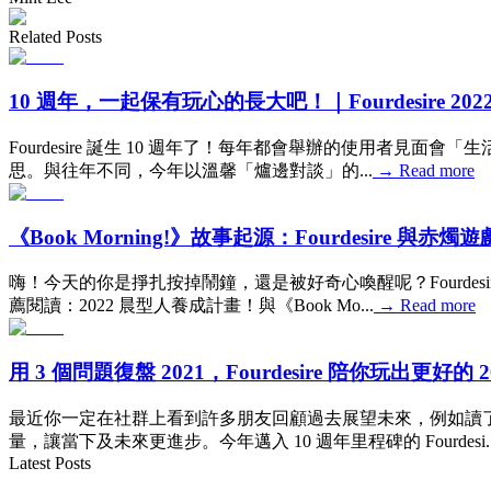
Related Posts
10 週年，一起保有玩心的長大吧！｜Fourdesire 2
Fourdesire 誕生 10 週年了！每年都會舉辦的使用
思。與往年不同，今年以溫馨「爐邊對談」的...
→
Read more
《Book Morning!》故事起源：Fourdesire 與赤燭
嗨！今天的你是掙扎按掉鬧鐘，還是被好奇心喚醒呢？Fourdes
薦閱讀：2022 晨型人養成計畫！與《Book Mo...
→
Read more
用 3 個問題復盤 2021，Fourdesire 陪你玩出更好的 2
最近你一定在社群上看到許多朋友回顧過去展望未來，例如讀
量，讓當下及未來更進步。今年邁入 10 週年里程碑的 Fourdesi..
Latest Posts