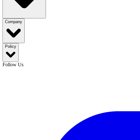
Company
Policy
Follow Us