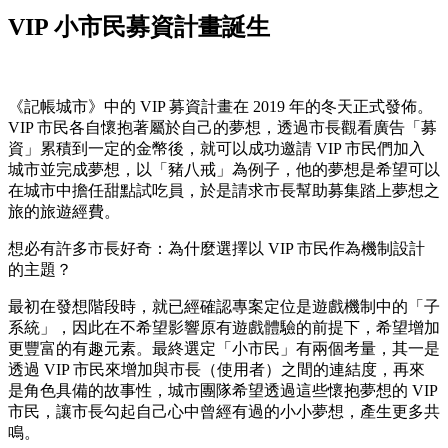
VIP 小市民募資計畫誕生
《記帳城市》中的 VIP 募資計畫在 2019 年的冬天正式發佈。
VIP 市民各自懷抱著屬於自己的夢想，透過市長觀看廣告「募
資」累積到一定的金幣後，就可以成功邀請 VIP 市民們加入
城市並完成夢想，以「豬八戒」為例子，他的夢想是希望可以
在城市中擔任甜點試吃員，於是請求市長幫助募集踏上夢想之
旅的旅遊經費。
想必有許多市長好奇：為什麼選擇以 VIP 市民作為機制設計
的主題？
最初在發想階段時，就已經確認專案定位是遊戲機制中的「子
系統」，因此在不希望影響原有遊戲體驗的前提下，希望增加
更豐富的有趣元素。最終選定「小市民」有兩個考量，其一是
透過 VIP 市民來增加與市長（使用者）之間的連結度，再來
是角色具備的故事性，城市團隊希望透過這些懷抱夢想的 VIP
市民，讓市長勾起自己心中曾經有過的小小夢想，產生更多共
鳴。