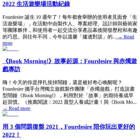
2022 生活遊樂場活動紀錄
Fourdesire 誕生 10 週年了！每年都會舉辦的使用者見面會「生
活遊樂場」，在活動中由製作人、專案經理、設計師與藝術家
等團隊夥伴，和使用者一起交流分享產品幕後開發歷程和有趣
的巧思。與往年不同，今年以溫馨「爐邊對談」的...
→
Read
more
《Book Morning!》故事起源：Fourdesire 與赤燭遊
戲專訪
嗨！今天的你是掙扎按掉鬧鐘，還是被好奇心喚醒呢？
Fourdesire 攜手台灣獨立遊戲製作團隊「赤燭遊戲」打造說書
型鬧鐘《Book Morning!》，利用對於「故事」的期待養成早
起習慣。（推薦閱讀：2022 晨型人養成計畫！與《Book Mo...
→
Read more
用 3 個問題復盤 2021，Fourdesire 陪你玩出更好的
2022！