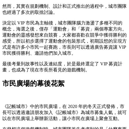
然而，其實在規劃機制、設計和正式推出的過程中，城市團隊
也經過了多次的取捨討論。
決定以 VIP 市民為主軸後，城市團隊腦力激盪了多種不同的
概念，海選之後，僅存「運動會」和「募資」兩個專案方向。
運動會的靈感發想來自競賽，大家都喜歡在競爭中獲得勝利的
感受，所以初步選擇了運動會的包裝形式，初期設想的呈現方
式是有許多小市民一起賽跑，市長則可以透過廣告募資讓 VIP
市民獲得勝利、邀請他們加入城市。
最後考量到故事性以及連結度，於是最終選定了 VIP 募資計
畫，也成為了現在市長所看見的遊戲機制。
市民廣場的幕後花絮
《記帳城市》中的市民廣場，在 2020 年的冬天正式發佈，市
長可以透過邀請朋友加入《記帳城市》為城市募集人氣，就可
以在市民廣場上舉辦新活動，讓小市民在廣場上聚會互動。