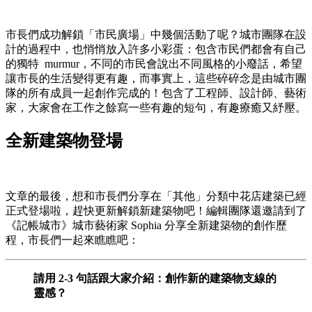
市長們成功解鎖「市民廣場」中幾個活動了呢？城市團隊在設
計的過程中，也悄悄放入許多小彩蛋：包含市民們都會有自己
的獨特 murmur，不同的市民會說出不同風格的小廢話，希望
讓市長的生活變得更有趣，而事實上，這些碎碎念是由城市團
隊的所有成員一起創作完成的！包含了工程師、設計師、藝術
家，大家會在工作之餘寫一些有趣的短句，有趣療癒又紓壓。
全新建築物登場
文章的最後，想和市長們分享在「其他」分類中花店建築已經
正式登場啦，趕快更新解鎖新建築物吧！編輯團隊還邀請到了
《記帳城市》城市藝術家 Sophia 分享全新建築物的創作歷
程，市長們一起來瞧瞧吧：
請用 2-3 句話跟大家介紹：創作新的建築物支線的
靈感？