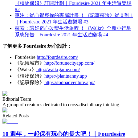
《植物保姆》訂閱計劃｜Fourdesire 2021 年生活遊樂場
#2
專注：從心覺察你的專屬計畫 ！《記事探險》從 0 到 1
｜Fourdesire 2021 年生活遊樂場 #3
探索：讓好奇心改變生活旅程 ！《Walkr》全新小行星
系統預告｜Fourdesire 2021 年生活遊樂場 #4
了解更多 Fourdesire 玩心設計：
Fourdesire
http://fourdesire.com/
《記帳城市》
http://fortunecityapp.com/
《Walkr》
http://walkrgame.com/
《植物保姆》
https://plantnanny.app
《記事探險》
https://todoadventure.app/
Editorial Team
A group of creatures dedicated to cross-disciplinary thinking.
Related Posts
10 週年，一起保有玩心的長大吧！｜Fourdesire