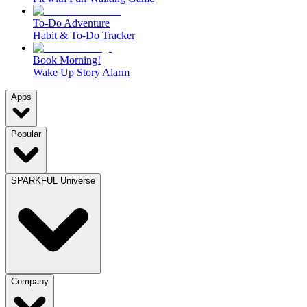
To-Do Adventure
Habit & To-Do Tracker
Book Morning!
Wake Up Story Alarm
Apps
Popular
SPARKFUL Universe
Company