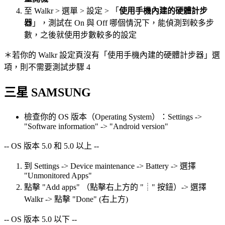
至 Walkr > 選單 > 設定 > 「
使用手機內建的硬體計步
器
」，測試在 On 與 Off 哪個情況下，能偵測到較多步
數，之後就使用步數較多的設定
＊若你的 Walkr 設定頁沒有「使用手機內建的硬體計步器」選
項，則不需要測試步驟 4
三星 SAMSUNG
檢查你的 OS 版本（Operating System）：Settings ->
"Software information" -> "Android version"
-- OS 版本 5.0 和 5.0 以上 --
到 Settings -> Device maintenance -> Battery -> 選擇
"Unmonitored Apps"
點擊 "Add apps" （點擊右上方的 "┊" 按鈕）-> 選擇
Walkr -> 點擊 "Done" (右上方)
-- OS 版本 5.0 以下 --