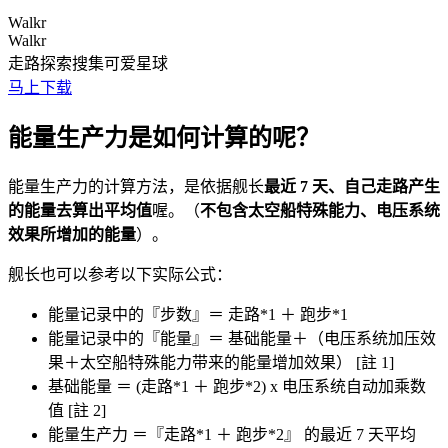
Walkr
Walkr
走路探索搜集可爱星球
马上下载
能量生产力是如何计算的呢？
能量生产力的计算方法，是依据舰长
最近 7 天、自己走路产生
的能量去算出平均值
喔。（
不包含太空船特殊能力、电压系统
效果所增加的能量
）。
舰长也可以参考以下实际公式：
能量记录中的『步数』＝ 走路*1 ＋ 跑步*1
能量记录中的『能量』＝ 基础能量＋（电压系统加压效
果＋太空船特殊能力带来的能量增加效果） [註 1]
基础能量 ＝ (走路*1 ＋ 跑步*2) x 电压系统自动加乘数
值 [註 2]
能量生产力 ＝『走路*1 ＋ 跑步*2』 的最近 7 天平均