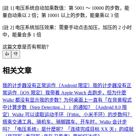
[註 1] 电压系统自动加乘数值：第 5001 ～ 10000 的步数，能
量自动乘以 2 倍；第 10001 以上的步数，能量乘以 3 倍
[註 2] 电压系统加压效果：需要手动点击加压，加压的 2 小时
中，能量会多 1 倍
这篇文章是否有帮助？
👍
👎
相关文章
我的计步器没有正常运作（Android 限定）
我的计步器没有正
常运作（iOS 限定）
我带着 Apple Watch 去跑步，但为什麽
Walkr 都没有显示我的步数？
为何桌面上一直有「在背景程式
中计算步数（Step Detecting...）」的通知？（Android 8.0 限
定）
Walkr 可以读取运动手环（Fitbit、小米手环）的步数吗？
搭乘交通工具、骑机车、骑脚踏车、开车时，Walkr 会计步
吗？
「电压系统」是什麽呢？
「连续完成目标 XX 天」的成就