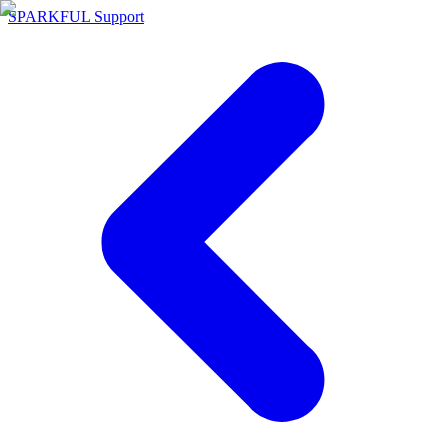
SPARKFUL Support